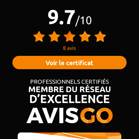
9.7
/10
8 avis
Voir le certificat
PROFESSIONNELS CERTIFIÉS
MEMBRE DU RÉSEAU
D’EXCELLENCE