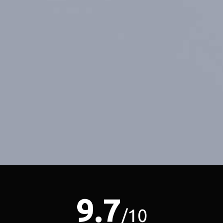
9.7
/10