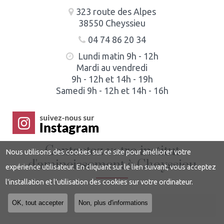
323 route des Alpes
38550 Cheyssieu
04 74 86 20 34
Lundi matin 9h - 12h
Mardi au vendredi
9h - 12h et 14h - 19h
Samedi 9h - 12h et 14h - 16h
Contactez votre institut
Nous utilisons des cookies sur ce site pour améliorer votre
d'amincissement à Cheyssieu
expérience utilisateur. En cliquant sur le lien suivant, vous acceptez
l'installation et l'utilisation des cookies sur votre ordinateur.
OK, tout accepter
Non, plus d'informations