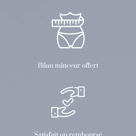
Bilan minceur offert
Satisfait ou remboursé