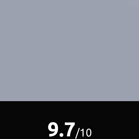
9.7
/10