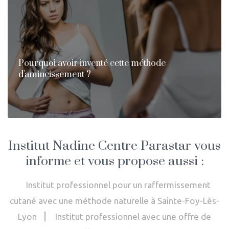
Pourquoi avoir inventé cette méthode
d'amincissement ?
Institut Nadine Centre Parastar vous
informe et vous propose aussi :
Institut professionnel pour un raffermissement
cutané avec une méthode naturelle à Sainte-Foy-Lès-
Lyon
Institut professionnel avec une offre de