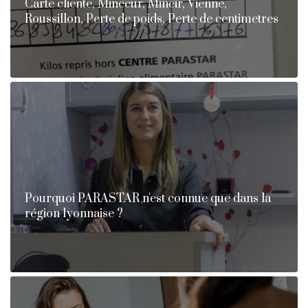
Carte cliente, Minceur, Mincir, Vienne,
Roussillon, Perte de poids, Perte de centimetres
Pourquoi PARASTAR n'est connue que dans la
région lyonnaise ?