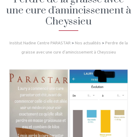
une cure d'amincissement à
Cheyssieu
Institut Nadine Centre PARASTAR
>
Nos actualités
>
Perdre de la
graisse avec une cure d'amincissement à Cheyssieu