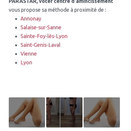
PARASTAR, voter centre d'amincissement
vous propose sa méthode à proximité de :
Annonay
Salaise-sur-Sanne
Sainte-Foy-lès-Lyon
Saint-Genis-Laval
Vienne
Lyon